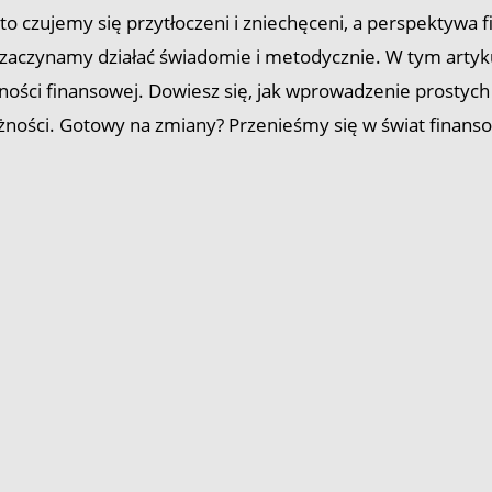
to czujemy się przytłoczeni i zniechęceni, a perspektywa 
 zaczynamy działać świadomie i metodycznie. W tym artyk
olności finansowej. Dowiesz się, jak wprowadzenie prost
eżności. Gotowy na zmiany? Przenieśmy się w świat finanso