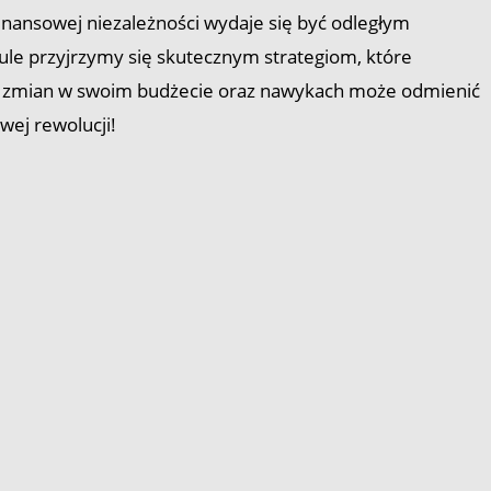
finansowej niezależności wydaje się być odległym
ule przyjrzymy się skutecznym strategiom, które
ych zmian w swoim budżecie oraz nawykach może odmienić
wej rewolucji!