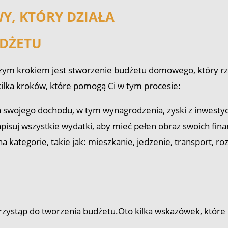
, KTÓRY DZIAŁA
DŻETU
zym krokiem jest stworzenie budżetu domowego, który rze
kilka kroków, które pomogą Ci w tym procesie:
a swojego dochodu, w tym wynagrodzenia, zyski z inwestyc
pisuj wszystkie wydatki, aby mieć pełen obraz swoich fina
a kategorie, takie jak: mieszkanie, jedzenie, transport, r
przystąp do tworzenia budżetu.Oto kilka wskazówek, któ