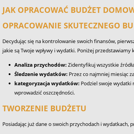
JAK OPRACOWAĆ BUDŻET DOMOWY
OPRACOWANIE SKUTECZNEGO BU
Decydując się na kontrolowanie swoich finansów, pierws
jakie są Twoje wpływy i wydatki. Poniżej przedstawiamy 
Analiza przychodów:
Zidentyfikuj wszystkie źródł
Śledzenie wydatków:
Przez co najmniej miesiąc za
kategoryzacja wydatków:
Podziel swoje wydatki n
wprowadzić oszczędności.
TWORZENIE BUDŻETU
Posiadając już dane o swoich przychodach i wydatkach, 