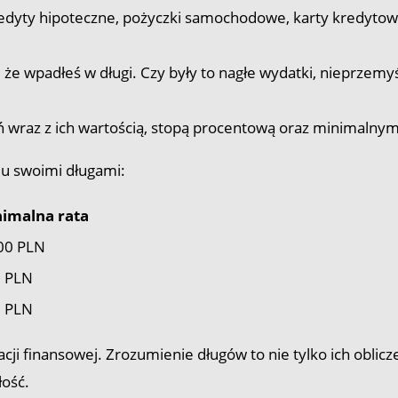
 kredyty hipoteczne, pożyczki samochodowe, karty kredyt
że wpadłeś w długi. Czy były to nagłe wydatki, nieprzemy
 wraz z ich wartością, stopą procentową oraz minimalnym
niu swoimi długami:
imalna rata
00 PLN
 PLN
 PLN
cji finansowej. Zrozumienie długów to nie tylko ich oblicz
łość.