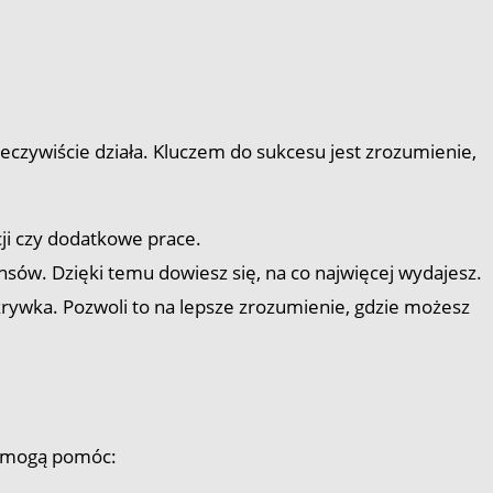
czywiście działa. Kluczem do sukcesu jest zrozumienie,
ji czy dodatkowe prace.
nsów. Dzięki temu dowiesz się, na co najwięcej wydajesz.
ozrywka. Pozwoli to na lepsze zrozumienie, gdzie możesz
re mogą pomóc: