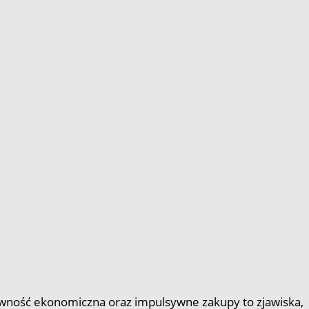
pewność ekonomiczna oraz impulsywne zakupy to zjawiska,