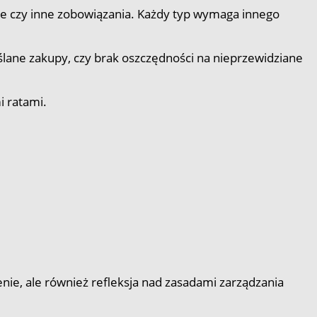
owe czy inne zobowiązania. Każdy typ wymaga innego
ślane zakupy, czy brak oszczędności na nieprzewidziane
i ratami.
enie, ale również refleksja nad zasadami zarządzania